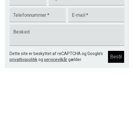
Telefonnummer
*
E-mail
*
Besked
Dette site er beskyttet af reCAPTCHA og Google’s
Bestil
privatlivspolitik
og
servicevilkår
gælder.