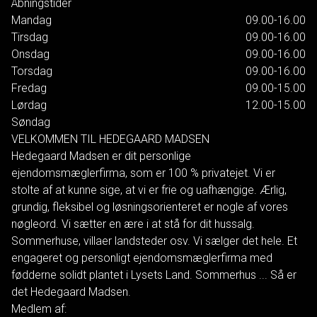
Åbningstider
Mandag
09.00-16.00
Tirsdag
09.00-16.00
Onsdag
09.00-16.00
Torsdag
09.00-16.00
Fredag
09.00-15.00
Lørdag
12.00-15.00
Søndag
VELKOMMEN TIL HEDEGAARD MADSEN
Hedegaard Madsen er dit personlige
ejendomsmæglerfirma, som er 100 % privatejet. Vi er
stolte af at kunne sige, at vi er frie og uafhængige. Ærlig,
grundig, fleksibel og løsningsorienteret er nogle af vores
nøgleord. Vi sætter en ære i at stå for dit hussalg.
Sommerhuse, villaer landsteder osv. Vi sælger det hele. Et
engageret og personligt ejendomsmæglerfirma med
fødderne solidt plantet i Lysets Land. Sommerhus ... Så er
det Hedegaard Madsen.
Medlem af: