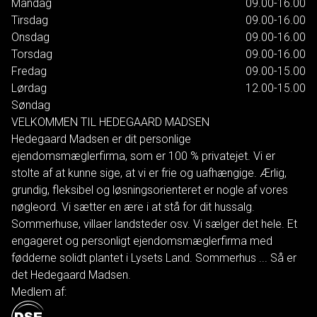
Mandag
09.00-16.00
Tirsdag
09.00-16.00
Onsdag
09.00-16.00
Torsdag
09.00-16.00
Fredag
09.00-15.00
Lørdag
12.00-15.00
Søndag
VELKOMMEN TIL HEDEGAARD MADSEN
Hedegaard Madsen er dit personlige
ejendomsmæglerfirma, som er 100 % privatejet. Vi er
stolte af at kunne sige, at vi er frie og uafhængige. Ærlig,
grundig, fleksibel og løsningsorienteret er nogle af vores
nøgleord. Vi sætter en ære i at stå for dit hussalg.
Sommerhuse, villaer landsteder osv. Vi sælger det hele. Et
engageret og personligt ejendomsmæglerfirma med
fødderne solidt plantet i Lysets Land. Sommerhus ... Så er
det Hedegaard Madsen.
Medlem af: