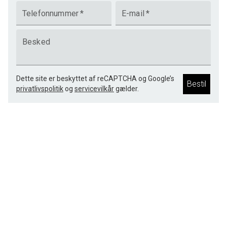
Telefonnummer
*
E-mail
*
Besked
Dette site er beskyttet af reCAPTCHA og Google’s
Bestil
privatlivspolitik
og
servicevilkår
gælder.