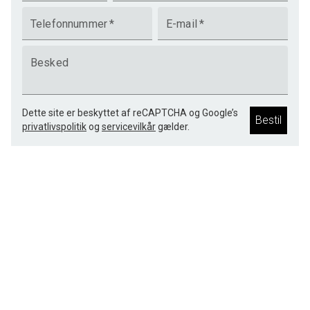
Telefonnummer
*
E-mail
*
Besked
Dette site er beskyttet af reCAPTCHA og Google’s
Bestil
privatlivspolitik
og
servicevilkår
gælder.