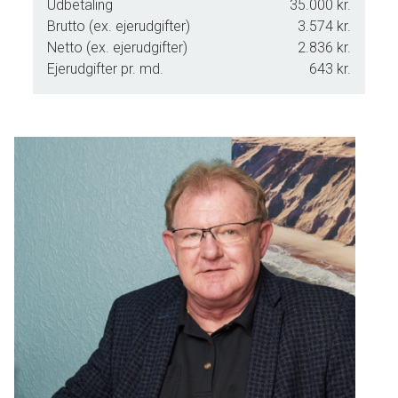
Udbetaling
35.000 kr.
Brutto (ex. ejerudgifter)
3.574 kr.
Netto (ex. ejerudgifter)
2.836 kr.
Ejerudgifter pr. md.
643 kr.