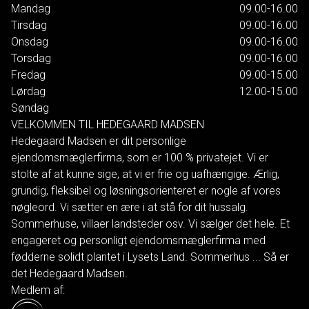
Mandag
09.00-16.00
Tirsdag
09.00-16.00
Onsdag
09.00-16.00
Torsdag
09.00-16.00
Fredag
09.00-15.00
Lørdag
12.00-15.00
Søndag
VELKOMMEN TIL HEDEGAARD MADSEN
Hedegaard Madsen er dit personlige
ejendomsmæglerfirma, som er 100 % privatejet. Vi er
stolte af at kunne sige, at vi er frie og uafhængige. Ærlig,
grundig, fleksibel og løsningsorienteret er nogle af vores
nøgleord. Vi sætter en ære i at stå for dit hussalg.
Sommerhuse, villaer landsteder osv. Vi sælger det hele. Et
engageret og personligt ejendomsmæglerfirma med
fødderne solidt plantet i Lysets Land. Sommerhus ... Så er
det Hedegaard Madsen.
Medlem af: