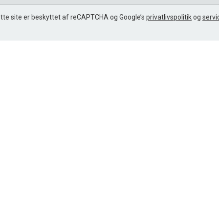
tte site er beskyttet af reCAPTCHA og Google’s
privatlivspolitik
og
servi