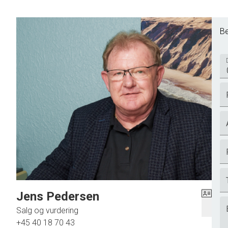
Be
Jens Pedersen
Salg og vurdering
+45 40 18 70 43