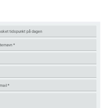
sket tidspunkt på dagen
ternavn
*
mail
*